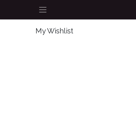
Ir al contenido
My Wishlist